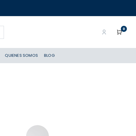
0
QUIENES SOMOS
BLOG