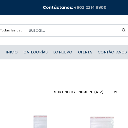
Contáctanos:
+502 2214 8900
Todas las categorías
INICIO
CATEGORÍAS
LO NUEVO
OFERTA
CONTÁCTANOS
SORTING BY : NOMBRE (A-Z)
20