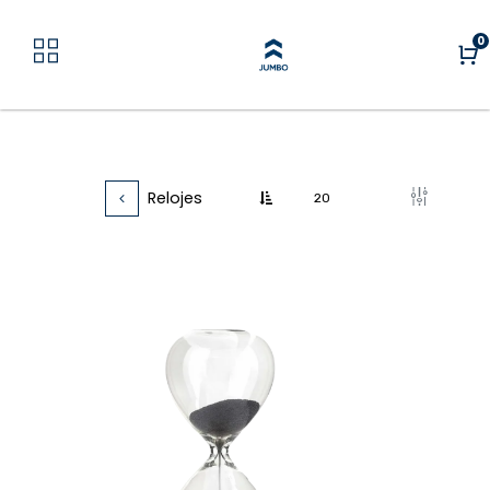
0
Relojes
20