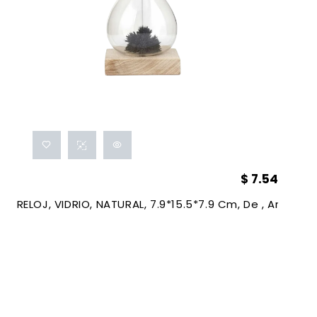
$
7.54