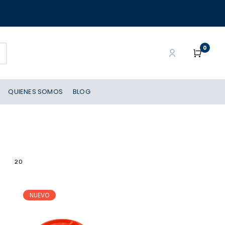
0
QUIENES SOMOS
BLOG
20
NUEVO