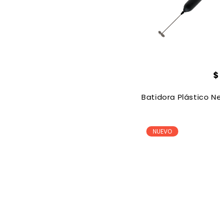
Batidora Plástico N
NUEVO