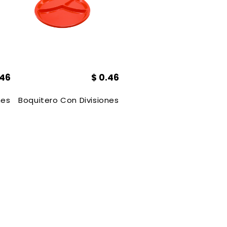
.46
$
0.46
, Azul
nes Redondo, Plastico, 2 Cm, Blanco
Boquitero Con Divisiones Redondo, Plastico, 2 Cm, 