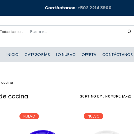
Contáctanos:
+502 2214 8900
Todas las categorías
INICIO
CATEGORÍAS
LO NUEVO
OFERTA
CONTÁCTANOS
e cocina
de cocina
SORTING BY : NOMBRE (A-Z)
NUEVO
NUEVO