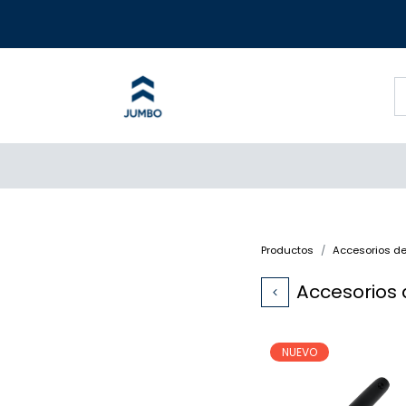
Productos
Accesorios d
Accesorios 
NUEVO