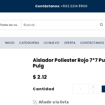
Contáctanos:
+502 2214 8900
Todas las categorías
INICIO
CATEGORÍAS
LO NUEVO
OFERTA
CONTÁCTANOS
Aislador Poliester Rojo 7*7 P
Pulg
$
2.12
Cantidad
Añadir a la lista