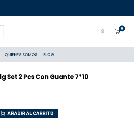
0
QUIENES SOMOS
BLOG
ulg Set 2 Pcs Con Guante 7*10
AÑADIR AL CARRITO