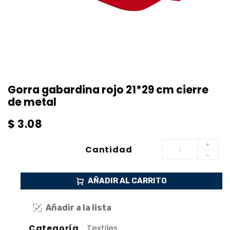
Gorra gabardina rojo 21*29 cm cierre
de metal
$
3.08
Cantidad
AÑADIR AL CARRITO
Añadir a la lista
Categoría
Textiles