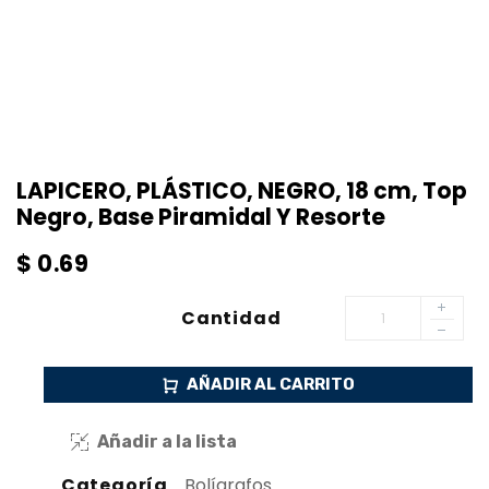
LAPICERO, PLÁSTICO, NEGRO, 18 cm, Top
Negro, Base Piramidal Y Resorte
$
0.69
Cantidad
AÑADIR AL CARRITO
Añadir a la lista
Categoría
Bolígrafos