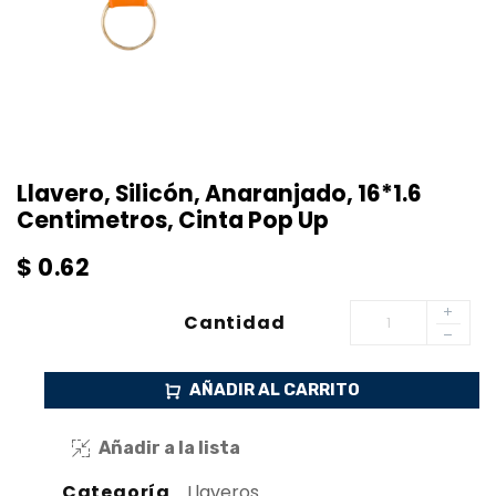
Llavero, Silicón, Anaranjado, 16*1.6
Centimetros, Cinta Pop Up
$
0.62
Cantidad
AÑADIR AL CARRITO
Añadir a la lista
Categoría
Llaveros