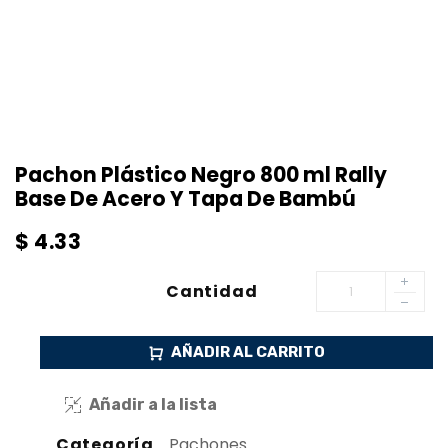
Pachon Plástico Negro 800 ml Rally
Base De Acero Y Tapa De Bambú
$
4.33
Cantidad
AÑADIR AL CARRITO
Añadir a la lista
Categoría
Pachones