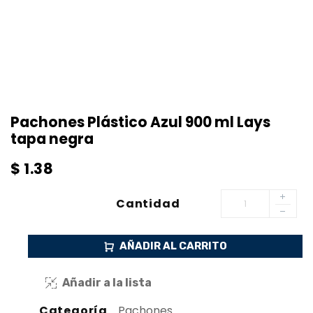
Pachones Plástico Azul 900 ml Lays
tapa negra
$
1.38
Cantidad
AÑADIR AL CARRITO
Añadir a la lista
Categoría
Pachones