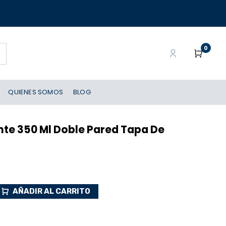
0
QUIENES SOMOS
BLOG
nte 350 Ml Doble Pared Tapa De
AÑADIR AL CARRITO