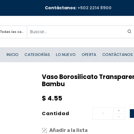
Contáctanos:
+502 2214 8900
Todas las categorías
INICIO
CATEGORÍAS
LO NUEVO
OFERTA
CONTÁCTANOS
Vaso Borosilicato Transpare
Bambu
$
4.55
Cantidad
Añadir a la lista