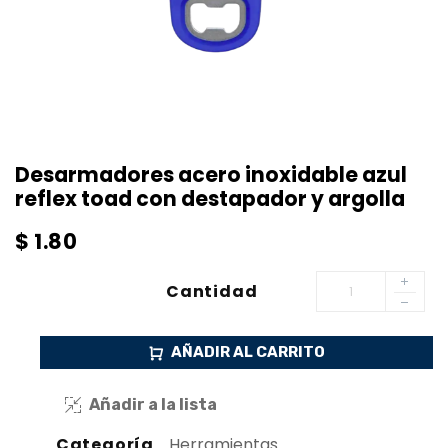
Desarmadores acero inoxidable azul
reflex toad con destapador y argolla
$
1.80
Cantidad
AÑADIR AL CARRITO
Añadir a la lista
Categoría
Herramientas