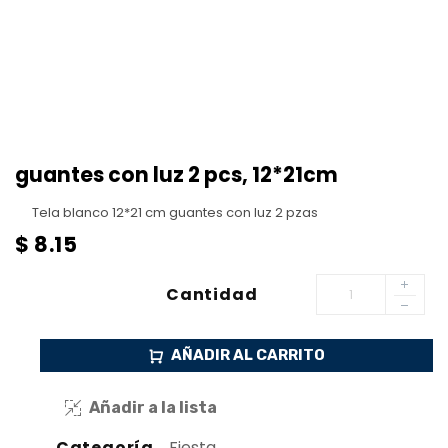
guantes con luz 2 pcs, 12*21cm
Tela blanco 12*21 cm guantes con luz 2 pzas
$
8.15
Cantidad
AÑADIR AL CARRITO
Añadir a la lista
Categoría
Fiesta