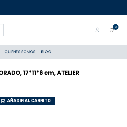
0
QUIENES SOMOS
BLOG
RADO, 17*11*6 cm, ATELIER
AÑADIR AL CARRITO