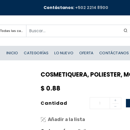
Contáctanos:
+502 2214 8900
Todas las categorías
INICIO
CATEGORÍAS
LO NUEVO
OFERTA
CONTÁCTANOS
COSMETIQUERA, POLIESTER, MO
$
0.88
Cantidad
Añadir a la lista