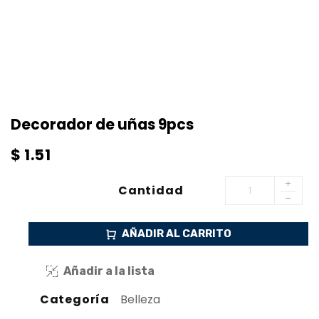
Decorador de uñas 9pcs
$
1.51
Cantidad
AÑADIR AL CARRITO
Añadir a la lista
Categoría
Belleza